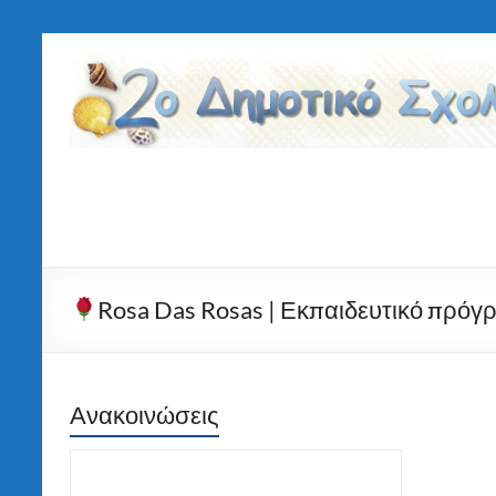
Μετάβαση
στο
2ο
περιεχόμενο
Δημοτικό
Σχολείο
Τήνου
Rosa Das Rosas | Εκπαιδευτικό πρόγ
Ανακοινώσεις