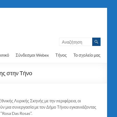
πικό
Σύνδεσμοι Webex
Τήνος
Το σχολείο μας
ης στην Τήνο
Εθνικής Λυρικής Σκηνής με την περιφέρεια, οι
ούν μια συνεργασία με τον Δήμο Τήνου εγκαινιάζοντας
 “Rosa Das Rosas”.