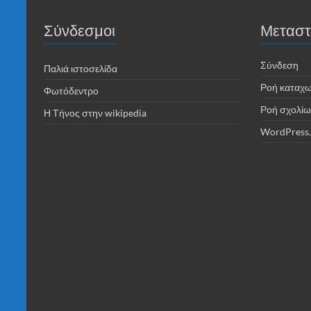
Σύνδεσμοι
Μεταστ
Σύνδεση
Παλιά ιστοσελίδα
Ροή καταχ
Φωτόδεντρο
Ροή σχολίω
Η Τήνος στην wikipedia
WordPress.