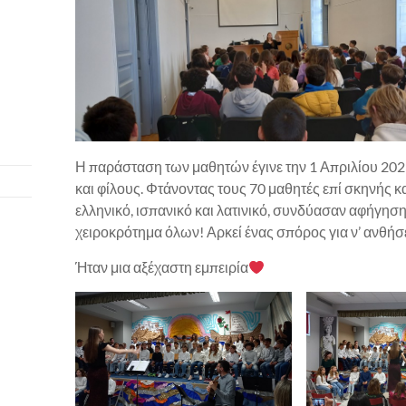
Η παράσταση των μαθητών έγινε την 1 Απριλίου 2023 
και φίλους. Φτάνοντας τους 70 μαθητές επί σκηνής 
ελληνικό, ισπανικό και λατινικό, συνδύασαν αφήγηση
χειροκρότημα όλων! Αρκεί ένας σπόρος για ν’ ανθήσε
Ήταν μια αξέχαστη εμπειρία