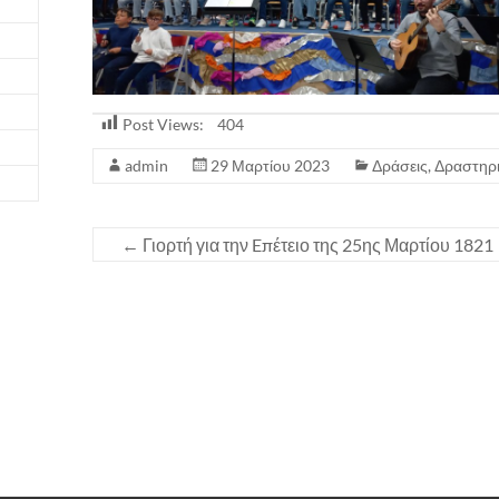
Post Views:
404
admin
29 Μαρτίου 2023
Δράσεις
,
Δραστηρι
←
Γιορτή για την Eπέτειο της 25ης Μαρτίου 1821