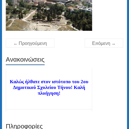
← Προηγούμενη
Επόμενη →
Ανακοινώσεις
Καλώς ήλθατε στον ιστότοπο του 2ου
Δημοτικού Σχολείου Τήνου! Καλή
πλοήγηση!
Διαβάστε τα νέα μας άρθρα στην αρχική
σελίδα!
Πληροφορίες