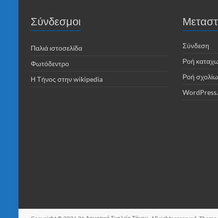
Σύνδεσμοι
Μεταστ
Σύνδεση
Παλιά ιστοσελίδα
Ροή καταχ
Φωτόδεντρο
Ροή σχολίω
Η Τήνος στην wikipedia
WordPress.