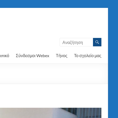
πικό
Σύνδεσμοι Webex
Τήνος
Το σχολείο μας