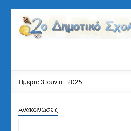
Μετάβαση
στο
2ο
περιεχόμενο
Δημοτικό
Σχολείο
Τήνου
Ημέρα:
3 Ιουνίου 2025
Ανακοινώσεις