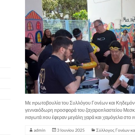
Με πρωτοβουλία του Συλλόγου Γονέων και Κηδεμόνων
γενναιόδωρη προσφορά του ζαχαροπλαστείου Μεσκλι
παγωτά που έφεραν μεγάλη χαρά και χαμόγελα στο π
admin
3 Ιουνίου 2025
Σύλλογος Γονέων κα