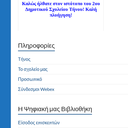
Καλώς ήλθατε στον ιστότοπο του 2ου
Δημοτικού Σχολείου Τήνου! Καλή
πλοήγηση!
Πληροφορίες
Διαβάστε τα νέα μας άρθρα στην αρχική
σελίδα!
Τήνος
Το σχολείο μας
Προσωπικό
Σύνδεσμοι Webex
H Ψηφιακή μας Βιβλιοθήκη
Είσοδος επισκεπτών