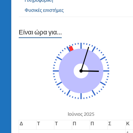
Φυσικές επιστήμες
Είναι ώρα για…
Ιούνιος 2025
Δ
Τ
Τ
Π
Π
Σ
Κ
1