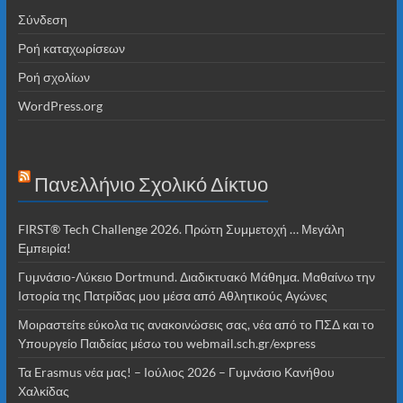
Σύνδεση
Ροή καταχωρίσεων
Ροή σχολίων
WordPress.org
Πανελλήνιο Σχολικό Δίκτυο
FIRST® Tech Challenge 2026. Πρώτη Συμμετοχή … Μεγάλη
Εμπειρία!
Γυμνάσιο-Λύκειο Dortmund. Διαδικτυακό Μάθημα. Μαθαίνω την
Ιστορία της Πατρίδας μου μέσα από Αθλητικούς Αγώνες
Μοιραστείτε εύκολα τις ανακοινώσεις σας, νέα από το ΠΣΔ και το
Υπουργείο Παιδείας μέσω του webmail.sch.gr/express
Τα Erasmus νέα μας! – Ιούλιος 2026 – Γυμνάσιο Κανήθου
Χαλκίδας