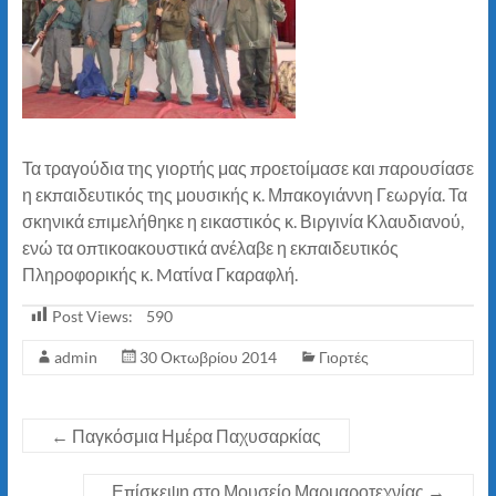
Τα τραγούδια της γιορτής μας προετοίμασε και παρουσίασε
η εκπαιδευτικός της μουσικής κ. Μπακογιάννη Γεωργία. Τα
σκηνικά επιμελήθηκε η εικαστικός κ. Βιργινία Κλαυδιανού,
ενώ τα οπτικοακουστικά ανέλαβε η εκπαιδευτικός
Πληροφορικής κ. Mατίνα Γκαραφλή.
Post Views:
590
admin
30 Οκτωβρίου 2014
Γιορτές
←
Παγκόσμια Ημέρα Παχυσαρκίας
Επίσκεψη στο Μουσείο Μαρμαροτεχνίας
→