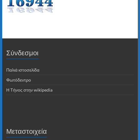
Σύνδεσμοι
Παλιά ιστοσελίδα
Φωτόδεντρο
Η Τήνος στην wikipedia
Μεταστοιχεία