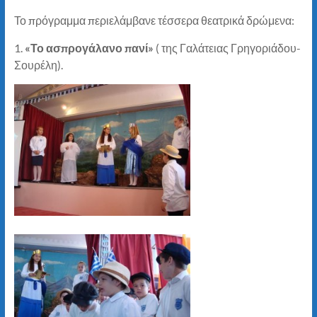
Το πρόγραμμα περιελάμβανε τέσσερα θεατρικά δρώμενα:
1.
«Το ασπρογάλανο πανί»
( της Γαλάτειας Γρηγοριάδου-
Σουρέλη).