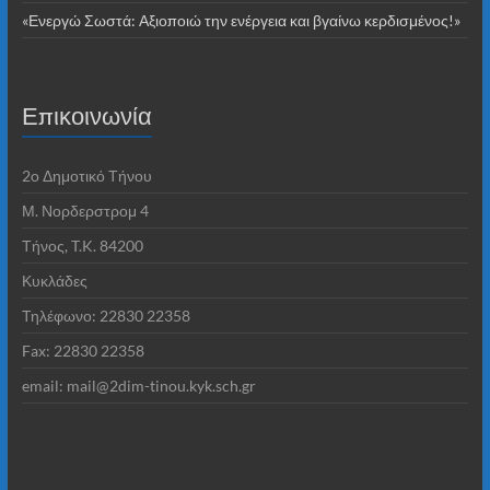
«Ενεργώ Σωστά: Αξιοποιώ την ενέργεια και βγαίνω κερδισμένος!»
Επικοινωνία
2o Δημοτικό Τήνου
Μ. Νορδερστρομ 4
Τήνος, T.K. 84200
Κυκλάδες
Τηλέφωνο: 22830 22358
Fax: 22830 22358
email: mail@2dim-tinou.kyk.sch.gr