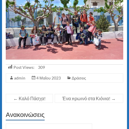
Post Views:
309
admin
4 Μαΐου 2023
Δράσεις
←
Καλό Πάσχα!
Ένα πρωινό στα Κιόνια!
→
Ανακοινώσεις