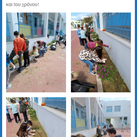
και του χρόνου!