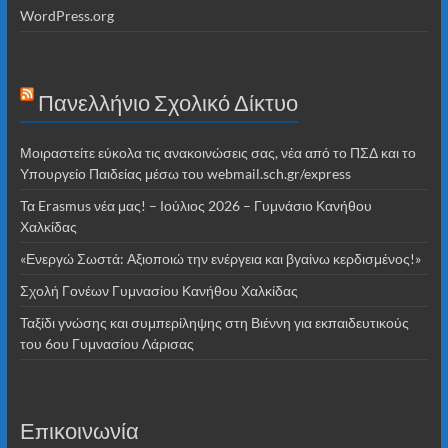
WordPress.org
Πανελλήνιο Σχολικό Δίκτυο
Μοιραστείτε εύκολα τις ανακοινώσεις σας, νέα από το ΠΣΔ και το
Υπουργείο Παιδείας μέσω του webmail.sch.gr/express
Τα Erasmus νέα μας! – Ιούλιος 2026 – Γυμνάσιο Κανήθου
Χαλκίδας
«Ενεργώ Σωστά: Αξιοποιώ την ενέργεια και βγαίνω κερδισμένος!»
Σχολή Γονέων Γυμνασίου Κανήθου Χαλκίδας
Ταξίδι γνώσης και συμπερίληψης στη Βιέννη για εκπαιδευτικούς
του 6ου Γυμνασίου Λάρισας
Επικοινωνία