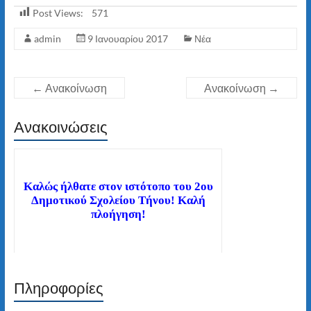
Post Views:
571
admin
9 Ιανουαρίου 2017
Νέα
←
Ανακοίνωση
Ανακοίνωση
→
Ανακοινώσεις
Καλώς ήλθατε στον ιστότοπο του 2ου
Δημοτικού Σχολείου Τήνου! Καλή
πλοήγηση!
Πληροφορίες
Διαβάστε τα νέα μας άρθρα στην αρχική