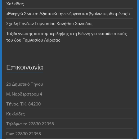
Χαλκίδας
«Ενεργώ Σωστά: Αξιοποιώ την ενέργεια και βγαίνω κερδισμένος!»
Σχολή Γονέων Γυμνασίου Κανήθου Χαλκίδας
Ταξίδι γνώσης και συμπερίληψης στη Βιέννη για εκπαιδευτικούς
του 6ου Γυμνασίου Λάρισας
Επικοινωνία
2o Δημοτικό Τήνου
Μ. Νορδερστρομ 4
Τήνος, T.K. 84200
Κυκλάδες
Τηλέφωνο: 22830 22358
Fax: 22830 22358