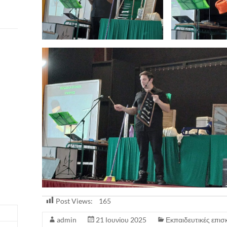
Post Views:
165
admin
21 Ιουνίου 2025
Εκπαιδευτικές επισ