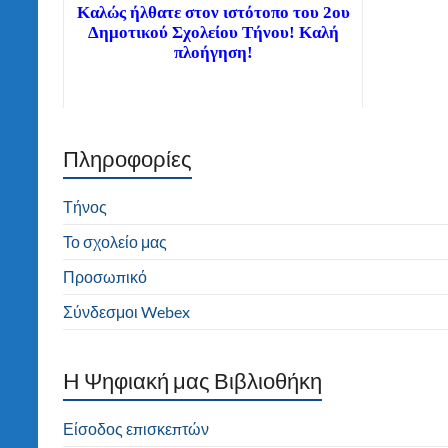
Καλώς ήλθατε στον ιστότοπο του 2ου
Δημοτικού Σχολείου Τήνου! Καλή
πλοήγηση!
Πληροφορίες
Διαβάστε τα νέα μας άρθρα στην αρχική
σελίδα!
Τήνος
Το σχολείο μας
Προσωπικό
Σύνδεσμοι Webex
H Ψηφιακή μας Βιβλιοθήκη
Είσοδος επισκεπτών