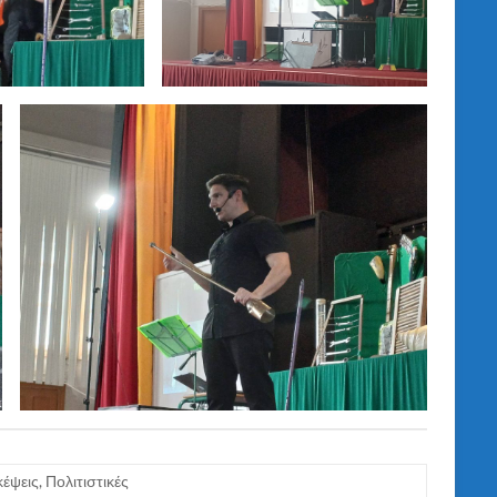
κέψεις
,
Πολιτιστικές