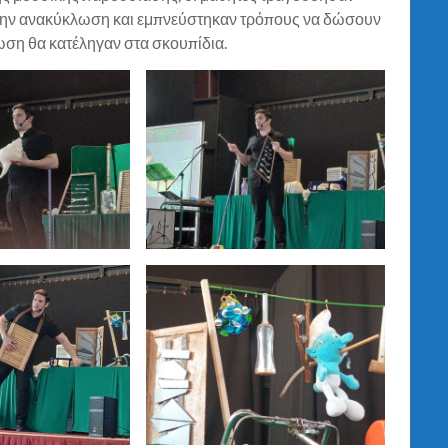
ι την ανακύκλωση και εμπνεύστηκαν τρόπους να δώσουν
τωση θα κατέληγαν στα σκουπίδια.