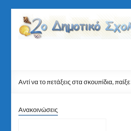
Μετάβαση
στο
2ο
περιεχόμενο
Δημοτικό
Σχολείο
Τήνου
Αντί να το πετάξεις στα σκουπίδια, παίξε
Ανακοινώσεις