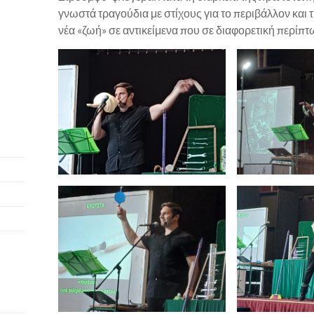
γνωστά τραγούδια με στίχους για το περιβάλλον κα
νέα «ζωή» σε αντικείμενα που σε διαφορετική περίπ