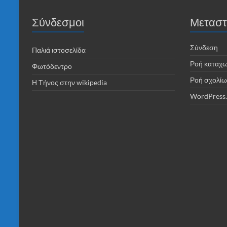
Σύνδεσμοι
Μεταστ
Σύνδεση
Παλιά ιστοσελίδα
Ροή καταχ
Φωτόδεντρο
Ροή σχολίω
Η Τήνος στην wikipedia
WordPress.