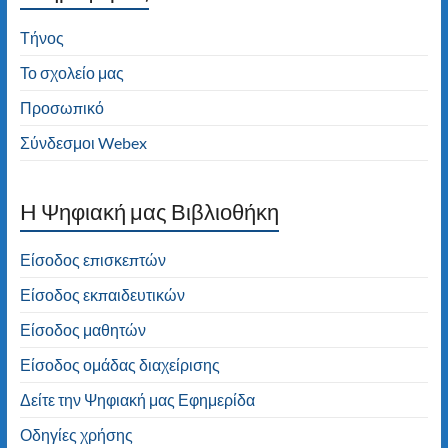
Διαβάστε τα νέα μας άρθρα στην αρχική
σελίδα!
Τήνος
Το σχολείο μας
Προσωπικό
Σύνδεσμοι Webex
H Ψηφιακή μας Βιβλιοθήκη
Είσοδος επισκεπτών
Είσοδος εκπαιδευτικών
Είσοδος μαθητών
Είσοδος ομάδας διαχείρισης
Δείτε την Ψηφιακή μας Εφημερίδα
Οδηγίες χρήσης