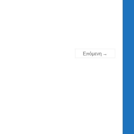
Επόμενη →