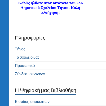
Διαβάστε τα νέα μας άρθρα στην αρχική
σελίδα!
Πληροφορίες
Τήνος
Το σχολείο μας
Προσωπικό
Σύνδεσμοι Webex
H Ψηφιακή μας Βιβλιοθήκη
Είσοδος επισκεπτών