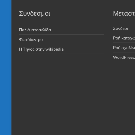
Σύνδεσμοι
Μεταστ
Σύνδεση
Παλιά ιστοσελίδα
Ροή καταχ
Φωτόδεντρο
Ροή σχολίω
Η Τήνος στην wikipedia
WordPress.