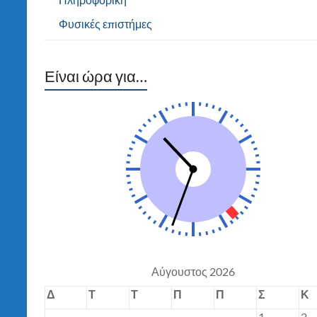
Φυσικές επιστήμες
Είναι ώρα για…
Αύγουστος 2026
Δ
Τ
Τ
Π
Π
Σ
Κ
1
2