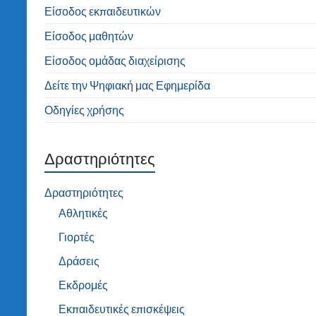
Είσοδος εκπαιδευτικών
Είσοδος μαθητών
Είσοδος ομάδας διαχείρισης
Δείτε την Ψηφιακή μας Εφημερίδα
Οδηγίες χρήσης
Δραστηριότητες
Δραστηριότητες
Αθλητικές
Γιορτές
Δράσεις
Εκδρομές
Εκπαιδευτικές επισκέψεις