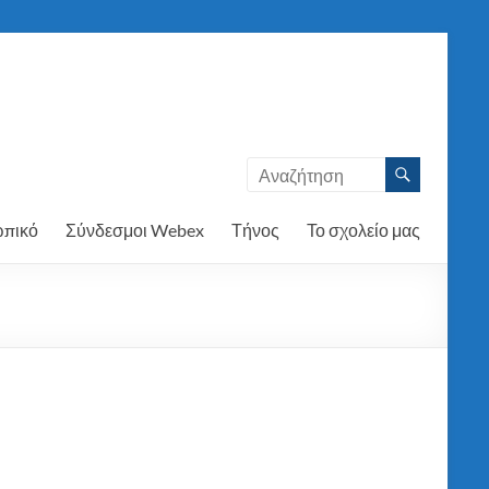
πικό
Σύνδεσμοι Webex
Τήνος
Το σχολείο μας