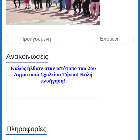
← Προηγούμενη
Επόμενη →
Καλώς ήλθατε στον ιστότοπο του 2ου
Δημοτικού Σχολείου Τήνου! Καλή
Ανακοινώσεις
πλοήγηση!
Διαβάστε τα νέα μας άρθρα στην αρχική
σελίδα!
Πληροφορίες