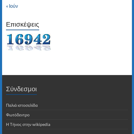
« Ιούν
Επισκέψεις
Σύνδεσμοι
Παλιά ιστοσελίδα
Φωτόδεντρο
Η Τήνος στην wikipedia