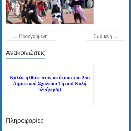
← Προηγούμενη
Επόμενη →
Ανακοινώσεις
Καλώς ήλθατε στον ιστότοπο του 2ου
Δημοτικού Σχολείου Τήνου! Καλή
πλοήγηση!
Πληροφορίες
Διαβάστε τα νέα μας άρθρα στην αρχική
σελίδα!