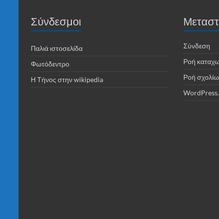
Σύνδεσμοι
Μεταστ
Σύνδεση
Παλιά ιστοσελίδα
Ροή καταχ
Φωτόδεντρο
Ροή σχολίω
Η Τήνος στην wikipedia
WordPress.