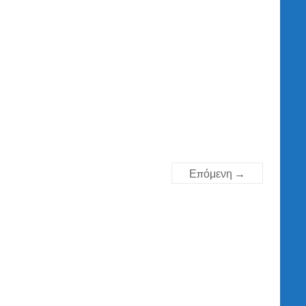
Επόμενη →