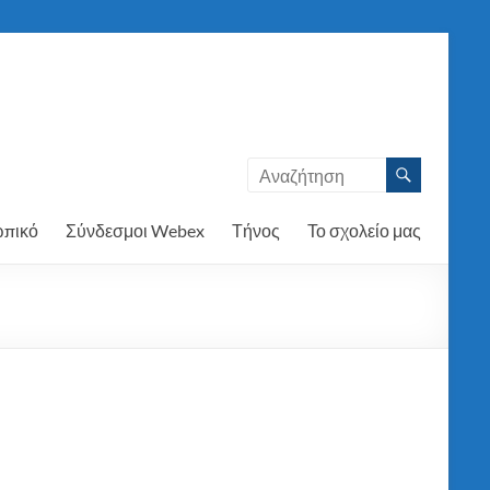
πικό
Σύνδεσμοι Webex
Τήνος
Το σχολείο μας