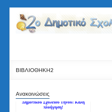
Μετάβαση
στο
2ο
περιεχόμενο
Δημοτικό
Σχολείο
Τήνου
ΒΙΒΛΙΟΘΗΚΗ2
Ανακοινώσεις