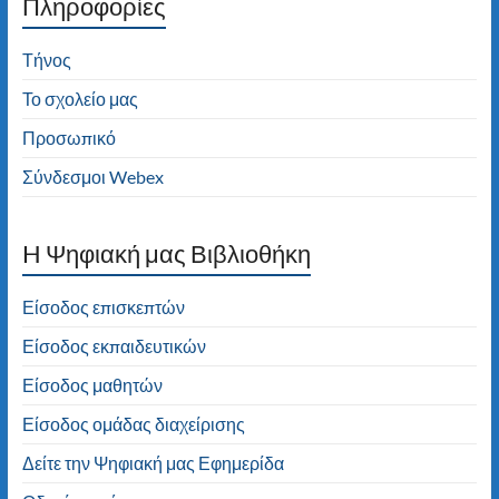
Πληροφορίες
Διαβάστε τα νέα μας άρθρα στην αρχική
σελίδα!
Τήνος
Το σχολείο μας
Προσωπικό
Σύνδεσμοι Webex
H Ψηφιακή μας Βιβλιοθήκη
Είσοδος επισκεπτών
Είσοδος εκπαιδευτικών
Είσοδος μαθητών
Είσοδος ομάδας διαχείρισης
Δείτε την Ψηφιακή μας Εφημερίδα