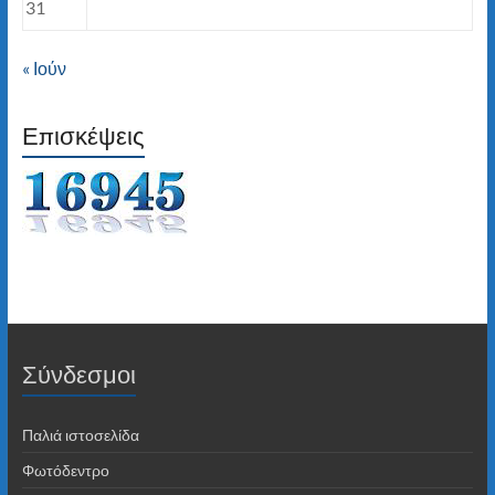
31
« Ιούν
Επισκέψεις
Σύνδεσμοι
Παλιά ιστοσελίδα
Φωτόδεντρο