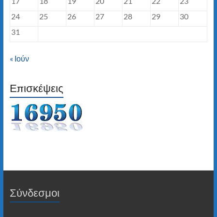
17
18
19
20
21
22
23
24
25
26
27
28
29
30
31
« Ιούν
Επισκέψεις
Σύνδεσμοι