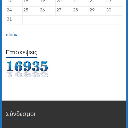
17
18
19
20
21
22
23
24
25
26
27
28
29
30
31
« Ιούν
Επισκέψεις
Σύνδεσμοι