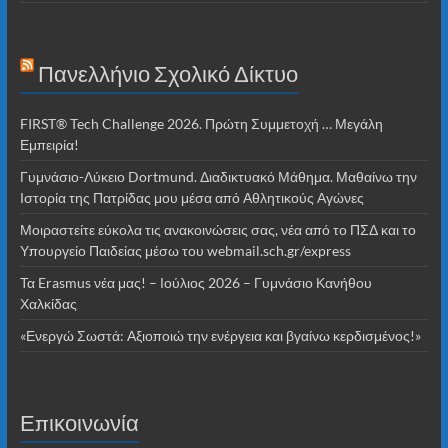
Πανελλήνιο Σχολικό Δίκτυο
FIRST® Tech Challenge 2026. Πρώτη Συμμετοχή … Μεγάλη
Εμπειρία!
Γυμνάσιο-Λύκειο Dortmund. Διαδικτυακό Μάθημα. Μαθαίνω την
Ιστορία της Πατρίδας μου μέσα από Αθλητικούς Αγώνες
Μοιραστείτε εύκολα τις ανακοινώσεις σας, νέα από το ΠΣΔ και το
Υπουργείο Παιδείας μέσω του webmail.sch.gr/express
Τα Erasmus νέα μας! – Ιούλιος 2026 – Γυμνάσιο Κανήθου
Χαλκίδας
«Ενεργώ Σωστά: Αξιοποιώ την ενέργεια και βγαίνω κερδισμένος!»
Επικοινωνία