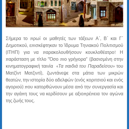
Σήμερα το πρωί οι μαθητές των τάξεων Α΄, Β΄ και Γ΄
Δημοτικού, επισκέφτηκαν το Ίδρυμα Τηνιακού Πολιτισμού
(ΙΤΗΠ) για να παρακολουθήσουν κουκλοθέατρο! Η
παράσταση με τίτλο “Όσο πιο γρήγορα” (βασισμένη στην
κινηματογραφική ταινία «
Τα παιδιά του Παραδείσου»
του
Ματζίντ Ματζιντί), ζωντάνεψε στα μάτια των μικρών
θεατών, την ιστορία δύο αδελφών (ενός κοριτσιού και ενός
αγοριού) που κατορθώνουν μέσα από την συνεργασία και
την αγάπη τους να κερδίσουν με αξιοπρέπεια τον αγώνα
της ζωής τους.