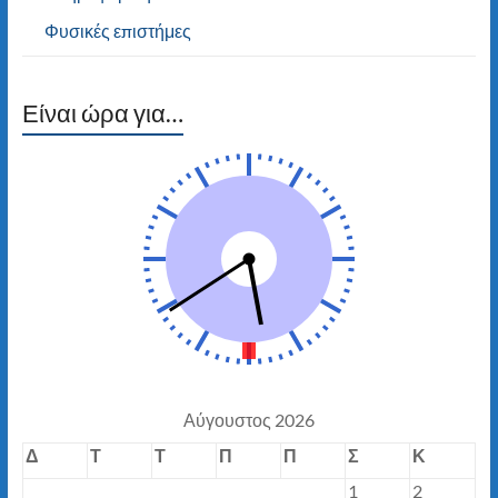
Φυσικές επιστήμες
Είναι ώρα για…
Αύγουστος 2026
Δ
Τ
Τ
Π
Π
Σ
Κ
1
2