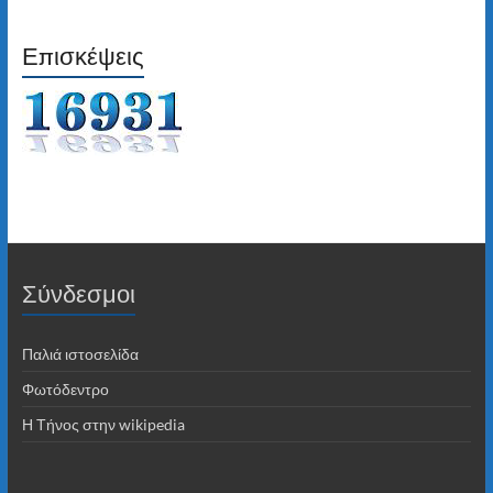
Επισκέψεις
Σύνδεσμοι
Παλιά ιστοσελίδα
Φωτόδεντρο
Η Τήνος στην wikipedia