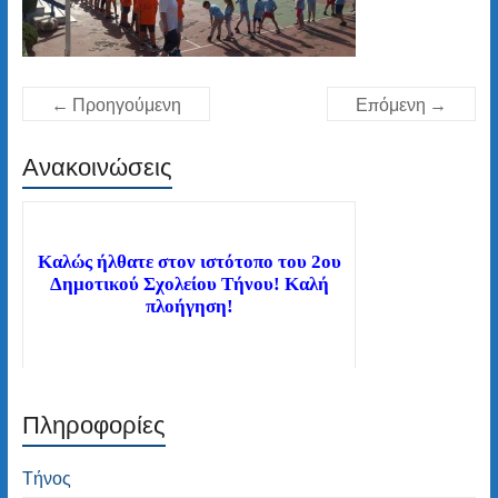
← Προηγούμενη
Επόμενη →
Ανακοινώσεις
Καλώς ήλθατε στον ιστότοπο του 2ου
Δημοτικού Σχολείου Τήνου! Καλή
πλοήγηση!
Πληροφορίες
Διαβάστε τα νέα μας άρθρα στην αρχική
σελίδα!
Τήνος