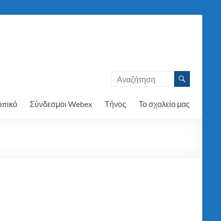
πικό
Σύνδεσμοι Webex
Τήνος
Το σχολείο μας