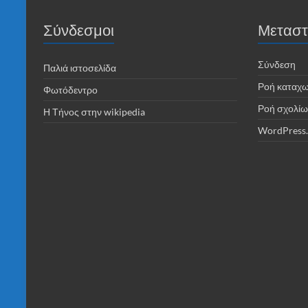
Σύνδεσμοι
Μεταστ
Σύνδεση
Παλιά ιστοσελίδα
Ροή καταχ
Φωτόδεντρο
Ροή σχολίω
Η Τήνος στην wikipedia
WordPress.