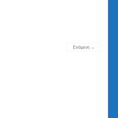
Επόμενη →