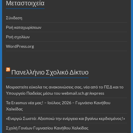
Μεταστοιχεία
Σύνδεση
Ροή καταχωρίσεων
Ροή σχολίων
WordPress.org
Πανελλήνιο Σχολικό Δίκτυο
Μοιραστείτε εύκολα τις ανακοινώσεις σας, νέα από το ΠΣΔ και το
Υπουργείο Παιδείας μέσω του webmail.sch.gr/express
Τα Erasmus νέα μας! – Ιούλιος 2026 – Γυμνάσιο Κανήθου
Χαλκίδας
«Ενεργώ Σωστά: Αξιοποιώ την ενέργεια και βγαίνω κερδισμένος!»
Σχολή Γονέων Γυμνασίου Κανήθου Χαλκίδας