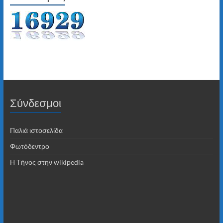
Σύνδεσμοι
Παλιά ιστοσελίδα
Φωτόδεντρο
Η Τήνος στην wikipedia