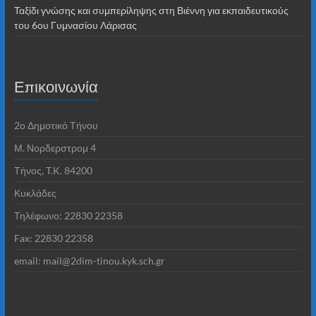
Ταξίδι γνώσης και συμπερίληψης στη Βιέννη για εκπαιδευτικούς
του 6ου Γυμνασίου Λάρισας
Επικοινωνία
2o Δημοτικό Τήνου
Μ. Νορδερστρομ 4
Τήνος, T.K. 84200
Κυκλάδες
Τηλέφωνο: 22830 22358
Fax: 22830 22358
email: mail@2dim-tinou.kyk.sch.gr