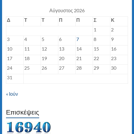
Αύγουστος 2026
Δ
Τ
Τ
Π
Π
Σ
Κ
1
2
3
4
5
6
7
8
9
10
11
12
13
14
15
16
17
18
19
20
21
22
23
24
25
26
27
28
29
30
31
« Ιούν
Επισκέψεις