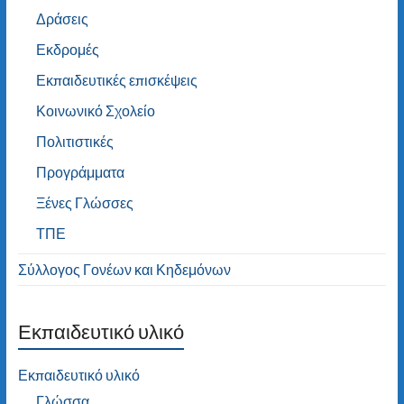
Δράσεις
Εκδρομές
Εκπαιδευτικές επισκέψεις
Κοινωνικό Σχολείο
Πολιτιστικές
Προγράμματα
Ξένες Γλώσσες
ΤΠΕ
Σύλλογος Γονέων και Κηδεμόνων
Εκπαιδευτικό υλικό
Εκπαιδευτικό υλικό
Γλώσσα