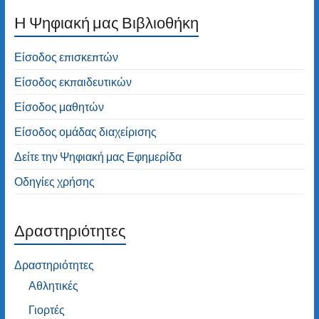
H Ψηφιακή μας Βιβλιοθήκη
Είσοδος επισκεπτών
Είσοδος εκπαιδευτικών
Είσοδος μαθητών
Είσοδος ομάδας διαχείρισης
Δείτε την Ψηφιακή μας Εφημερίδα
Οδηγίες χρήσης
Δραστηριότητες
Δραστηριότητες
Αθλητικές
Γιορτές