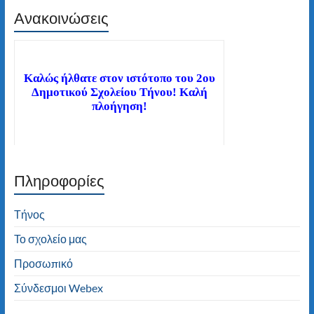
Ανακοινώσεις
Καλώς ήλθατε στον ιστότοπο του 2ου
Δημοτικού Σχολείου Τήνου! Καλή
πλοήγηση!
Διαβάστε τα νέα μας άρθρα στην αρχική
σελίδα!
Πληροφορίες
Τήνος
Το σχολείο μας
Προσωπικό
Σύνδεσμοι Webex