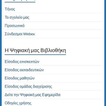
Δημοτικού Σχολείου Τήνου! Καλή
πλοήγηση!
Τήνος
Το σχολείο μας
Προσωπικό
Σύνδεσμοι Webex
H Ψηφιακή μας Βιβλιοθήκη
Είσοδος επισκεπτών
Είσοδος εκπαιδευτικών
Είσοδος μαθητών
Είσοδος ομάδας διαχείρισης
Δείτε την Ψηφιακή μας Εφημερίδα
Οδηγίες χρήσης