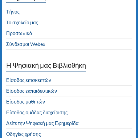
Δημοτικού Σχολείου Τήνου! Καλή
πλοήγηση!
Τήνος
Το σχολείο μας
Προσωπικό
Σύνδεσμοι Webex
H Ψηφιακή μας Βιβλιοθήκη
Είσοδος επισκεπτών
Είσοδος εκπαιδευτικών
Είσοδος μαθητών
Είσοδος ομάδας διαχείρισης
Δείτε την Ψηφιακή μας Εφημερίδα
Οδηγίες χρήσης