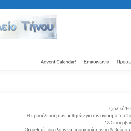
Advent Calendar!
Επικοινωνία
Προσω
Σχολικό Έ
Η προσέλευση των μαθητών για τον αγιασμό του 2ο
13 Σεπτεμβρίο
Οι μαθητές οφείλουν να προσκομίσουν τη βεβαίωση α