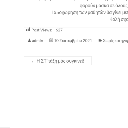
φορούν μάσκα σε όλους 
Η αποχώρηση των μαθητών θα γίνει μετά
Καλή σχο
Post Views:
627
admin
10 Σεπτεμβρίου 2021
Χωρίς κατηγο
←
Η ΣΤ’ τάξη μάς συγκινεί!