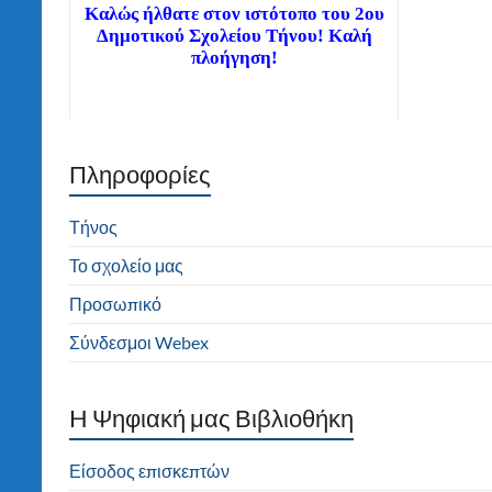
Καλώς ήλθατε στον ιστότοπο του 2ου
Δημοτικού Σχολείου Τήνου! Καλή
πλοήγηση!
Πληροφορίες
Διαβάστε τα νέα μας άρθρα στην αρχική
σελίδα!
Τήνος
Το σχολείο μας
Προσωπικό
Σύνδεσμοι Webex
H Ψηφιακή μας Βιβλιοθήκη
Είσοδος επισκεπτών