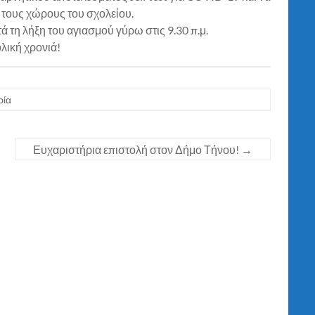
τους χώρους του σχολείου.
 τη λήξη του αγιασμού γύρω στις 9.30 π.μ.
λική χρονιά!
ρία
Ευχαριστήρια επιστολή στον Δήμο Τήνου!
→