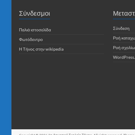
Σύνδεσμοι
Μεταστ
Σύνδεση
Παλιά ιστοσελίδα
Ροή καταχ
Φωτόδεντρο
Ροή σχολίω
Η Τήνος στην wikipedia
WordPress.